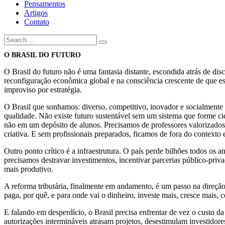
Pensamentos
Artigos
Contato
O BRASIL DO FUTURO
O Brasil do futuro não é uma fantasia distante, escondida atrás de dis
reconfiguração econômica global e na consciência crescente de que este
improviso por estratégia.
O Brasil que sonhamos: diverso, competitivo, inovador e socialmente 
qualidade. Não existe futuro sustentável sem um sistema que forme cid
não em um depósito de alunos. Precisamos de professores valorizados, 
criativa. E sem profissionais preparados, ficamos de fora do contexto
Outro ponto crítico é a infraestrutura. O país perde bilhões todos os a
precisamos destravar investimentos, incentivar parcerias público-priva
mais produtivo.
A reforma tributária, finalmente em andamento, é um passo na direção
paga, por quê, e para onde vai o dinheiro, investe mais, cresce mais, 
E falando em desperdício, o Brasil precisa enfrentar de vez o custo d
autorizações intermináveis atrasam projetos, desestimulam investidore