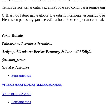
Temos de nos tornar outra vez um Povo e não continuar a sermos um pú
O Brasil do futuro não é utopia. Ele está no horizonte, esperando que 
Ele nasceu para ser gigante, e está na hora de se comportar como tal.
Cesar Romão
Palestrante, Escritor e Jornalista
Artigo publicado na Revista Economy & Law – 49ª Edição
@romao_cesar
You May Also Like
Pensamentos
VIVER É A ARTE DE REALIZAR SONHOS.
30 de maio de 2020
Pensamentos