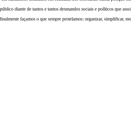
blico diante de tantos e tantos desmandos sociais e políticos que ass
finalmente façamos o que sempre protelamos: organizar, simplificar, mod