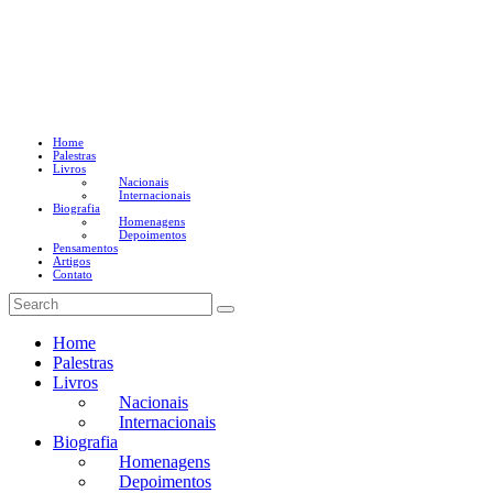
Home
Palestras
Livros
Nacionais
Internacionais
Biografia
Homenagens
Depoimentos
Pensamentos
Artigos
Contato
Home
Palestras
Livros
Nacionais
Internacionais
Biografia
Homenagens
Depoimentos