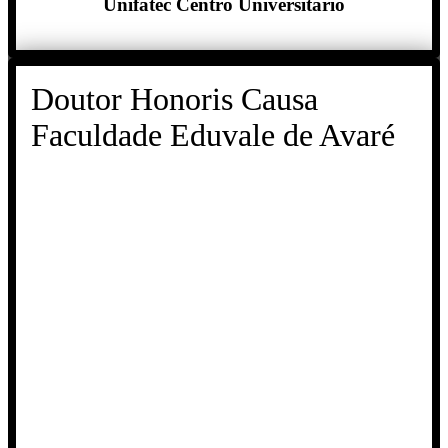
Unifatec Centro Universitário
Doutor Honoris Causa
Faculdade Eduvale de Avaré