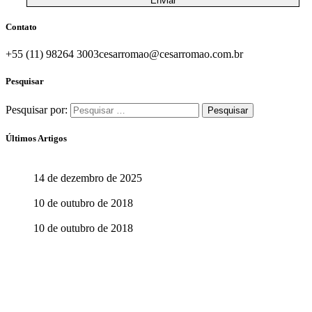
Contato
+55 (11) 98264 3003
cesarromao@cesarromao.com.br
Pesquisar
Pesquisar por:
Últimos Artigos
O Brasil do Futuro
14 de dezembro de 2025
Aprenda com quem sabe
10 de outubro de 2018
Aprender abre o caminho para ensinar
10 de outubro de 2018