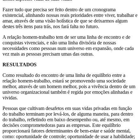
Fazer tudo que precisa ser feito dentro de um cronograma
existencial, alinhando nossas reais prioridades entre viver, trabalhar e
amar, através de uma visão holística de que se deixarmos algum
destes três itens para trás, nos fará falta no futuro.
A relação homem-trabalho tem de ser uma linha de encontro e de
conquistas vivenciais, e não uma linha divisória de nossas
necessidades como pessoas num universo em expansão, onde cada
vez mais as pessoas precisam umas das outras.
RESULTADOS
Como resultado do encontro de uma linha de equilíbrio entre a
relação homem-trabalho, estará se promovendo uma sociedade
melhor, através de um homem melhor, pois a vivência dentro de um
universo organizacional também é regida por emoções alinhadas e
vividas.
Pessoas que cultivam desafetos em suas vidas privadas em função
do trabalho terminam por levá-los, de alguma maneira, para dentro
do trabalho, refletindo em baixo desempenho ou, até mesmo, em
decisões comprometedoras para as empresas. Este equilíbrio
proporcionará fatores determinantes de bem-estar e saúde mental,
como: oportunidade de controle; oportunidade de usar a habilidade;