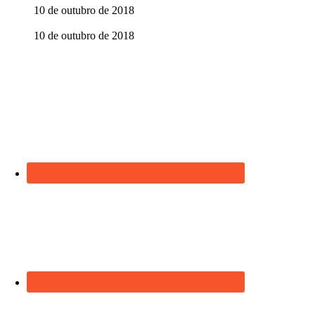
10 de outubro de 2018
Aprender abre o caminho para ensinar
10 de outubro de 2018