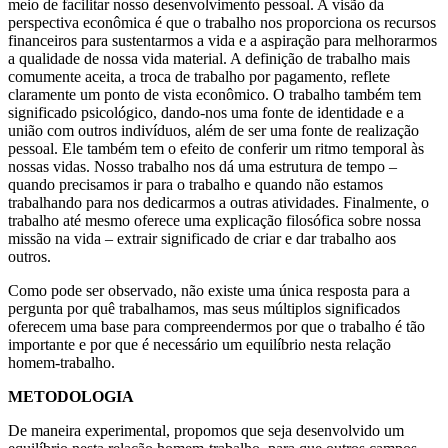
meio de facilitar nosso desenvolvimento pessoal. A visão da
perspectiva econômica é que o trabalho nos proporciona os recursos
financeiros para sustentarmos a vida e a aspiração para melhorarmos
a qualidade de nossa vida material. A definição de trabalho mais
comumente aceita, a troca de trabalho por pagamento, reflete
claramente um ponto de vista econômico. O trabalho também tem
significado psicológico, dando-nos uma fonte de identidade e a
união com outros indivíduos, além de ser uma fonte de realização
pessoal. Ele também tem o efeito de conferir um ritmo temporal às
nossas vidas. Nosso trabalho nos dá uma estrutura de tempo –
quando precisamos ir para o trabalho e quando não estamos
trabalhando para nos dedicarmos a outras atividades. Finalmente, o
trabalho até mesmo oferece uma explicação filosófica sobre nossa
missão na vida – extrair significado de criar e dar trabalho aos
outros.
Como pode ser observado, não existe uma única resposta para a
pergunta por quê trabalhamos, mas seus múltiplos significados
oferecem uma base para compreendermos por que o trabalho é tão
importante e por que é necessário um equilíbrio nesta relação
homem-trabalho.
METODOLOGIA
De maneira experimental, propomos que seja desenvolvido um