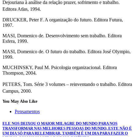
Dejouriana à análise da relação prazer, sofrimento e trabalho.
Editora Atlas, 1994.
DRUCKER, Peter F. A organização do futuro. Editora Futura,
1997.
MASI, Domenico de. Desenvolvimento sem trabalho. Editora
Esfera, 1999.
MASI, Domenico de. O futuro do trabalho. Editora José Olympio,
1999.
MUCHINSKY, Paul M. Psicologia organizacional. Editora
Thompson, 2004.
PETERS, Tom. Série 3 volumes – reinventando o trabalho. Editora
Campus, 2000.
You May Also Like
Pensamentos
ELE NOS DEIXOU O MAIOR MILAGRE DO MUNDO PARA NOS
TRANSFORMAR NAS MELHORES PESSOAS DO MUNDO, ESTE NÃO É
UM DIA SÓ PARA RELEMBRAR, TAMBÉM É UM DIA PARA FAZER O