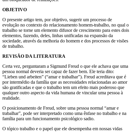
OBJETIVO
O presente artigo tem, por objetivo, sugerir um processo de
evolução no contexto do relacionamento homem-trabalho, no qual o
trabalho se torne um elemento difusor de crescimento para estes dois
elementos, fazendo, deles, linhas unificadas na expansão da
sociedade, através da melhoria do homem e dos processos de visões
de trabalho.
REVISÃO DA LITERATURA
Certa vez, perguntaram a Sigmund Freud o que ele achava que uma
pessoa normal deveria ser capaz de fazer bem. Ele teria dito:
“Lieben und arbeiten” (“amar e trabalhar”). Freud acreditava que é
por intermédio da família que as necessidades relacionadas ao amor
são gratificadas e que o trabalho tem um efeito mais poderoso que
qualquer outro aspecto da vida humana de vincular uma pessoa à
realidade.
O posicionamento de Freud, sobre uma pessoa normal “amar e
trabalhar”, pode ser interpretado como uma ênfase no trabalho e na
família para um funcionamento psicológico sadio.
O tópico trabalho e o papel que ele desempenha em nossas vidas