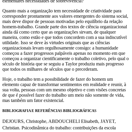
elementares necessidades de sobrevivência?
Quanto mais a organização tem necessidade de criatividade para
corresponder prontamente aos valores emergentes do sistema social,
mais deve dispor de pessoas motivadas pelo equilíbrio da relação
homem-trabalho. Grande parte dos textos de ciência organizacional
ainda dá como certo que as organizações sirvam, de qualquer
maneira, como estão e que todos concordem com a sua indiscutível
utilidade. Isso se deve às virtudes originais que as ciências
organizacionais levam orgulhosamente consigo: a humanidade
começou a fazer progressos palpáveis apenas no momento em que
começou a organizar cientificamente o trabalho coletivo, pelo qual o
século de história que se seguiu a Taylor produziu mais progresso
que todos os milhares de séculos que o precederam.
Hoje, o trabalho tem a possibilidade de fazer do homem um
elemento capaz de transformar sentimentos em realidade e reunir, à
sua volta, pessoas com um mesmo objetivo e com visões concretas
de que é possível fazer do trabalho um meio não somente de vida,
mas também um fator existencial.
BIBLIOGRAFIA E REFERÊNCIAS BIBLIOGRÁFICAS
DEJOURS, Christophe, ABDOUCHELI Elisabeth, JAYET,
Christian. Psicodinâmica do trabalho: contribuições da escola