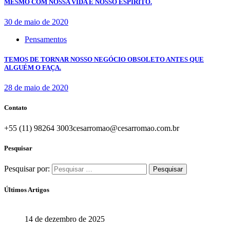
MESMO COM NOSSA VIDA E NOSSO ESPÍRITO.
30 de maio de 2020
Pensamentos
TEMOS DE TORNAR NOSSO NEGÓCIO OBSOLETO ANTES QUE
ALGUÉM O FAÇA.
28 de maio de 2020
Contato
+55 (11) 98264 3003
cesarromao@cesarromao.com.br
Pesquisar
Pesquisar por:
Últimos Artigos
O Brasil do Futuro
14 de dezembro de 2025
Aprenda com quem sabe