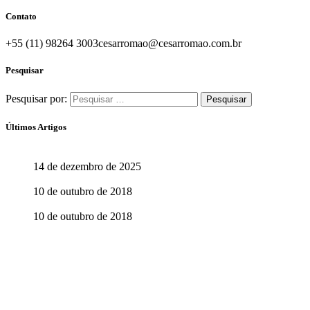
Contato
+55 (11) 98264 3003
cesarromao@cesarromao.com.br
Pesquisar
Pesquisar por:
Últimos Artigos
O Brasil do Futuro
14 de dezembro de 2025
Aprenda com quem sabe
10 de outubro de 2018
Aprender abre o caminho para ensinar
10 de outubro de 2018