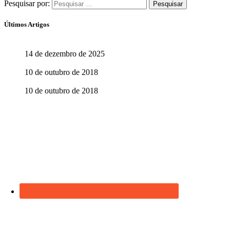
Pesquisar por:
Últimos Artigos
O Brasil do Futuro
14 de dezembro de 2025
Aprenda com quem sabe
10 de outubro de 2018
Aprender abre o caminho para ensinar
10 de outubro de 2018