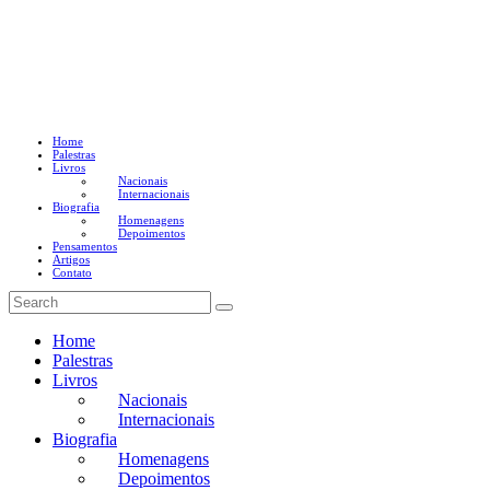
Home
Palestras
Livros
Nacionais
Internacionais
Biografia
Homenagens
Depoimentos
Pensamentos
Artigos
Contato
Home
Palestras
Livros
Nacionais
Internacionais
Biografia
Homenagens
Depoimentos